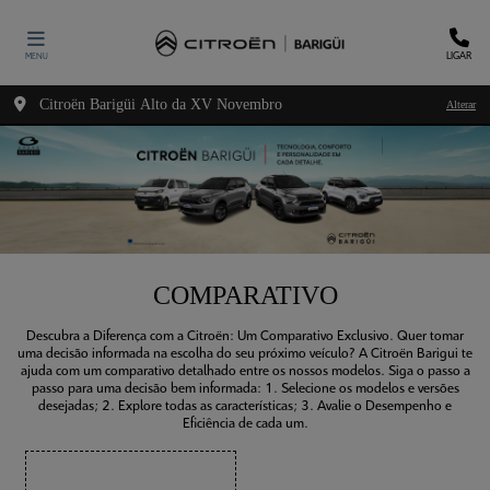
LIGAR
MENU
Citroën Barigüi Alto da XV Novembro
Alterar
COMPARATIVO
Descubra a Diferença com a Citroën: Um Comparativo Exclusivo. Quer tomar
uma decisão informada na escolha do seu próximo veículo? A Citroën Barigui te
ajuda com um comparativo detalhado entre os nossos modelos. Siga o passo a
passo para uma decisão bem informada: 1. Selecione os modelos e versões
desejadas; 2. Explore todas as características; 3. Avalie o Desempenho e
Eficiência de cada um.