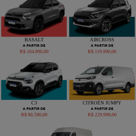
BASALT
AIRCROSS
A PARTIR DE
A PARTIR DE
R$ 104.890,00
R$ 119.990,00
C3
CITROËN JUMPY
A PARTIR DE
A PARTIR DE
R$ 86.590,00
R$ 229.990,00