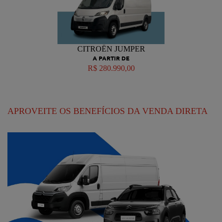
CITROËN JUMPER
A PARTIR DE
R$ 280.990,00
APROVEITE OS BENEFÍCIOS DA VENDA DIRETA