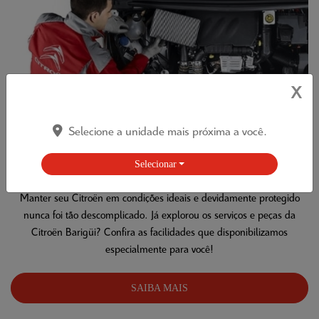
X
Selecione a unidade mais próxima a você.
Selecionar
PEÇAS E ACESSÓRIOS
Manter seu Citroën em condições ideais e devidamente protegido
nunca foi tão descomplicado. Já explorou os serviços e peças da
Citroën Barigüi? Confira as facilidades que disponibilizamos
especialmente para você!
SAIBA MAIS