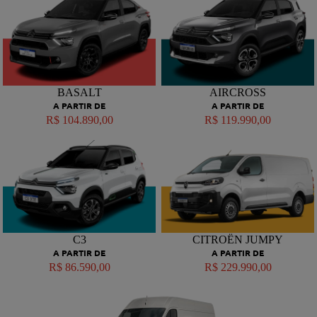
BASALT
AIRCROSS
A PARTIR DE
A PARTIR DE
R$ 104.890,00
R$ 119.990,00
C3
CITROËN JUMPY
A PARTIR DE
A PARTIR DE
R$ 86.590,00
R$ 229.990,00