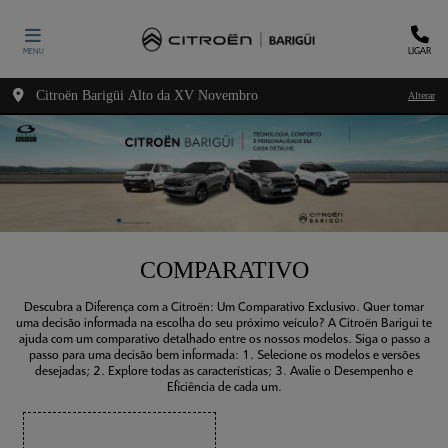
LIGAR
MENU
Citroën Barigüi Alto da XV Novembro
Alterar
COMPARATIVO
Descubra a Diferença com a Citroën: Um Comparativo Exclusivo. Quer tomar
uma decisão informada na escolha do seu próximo veículo? A Citroën Barigui te
ajuda com um comparativo detalhado entre os nossos modelos. Siga o passo a
passo para uma decisão bem informada: 1. Selecione os modelos e versões
desejadas; 2. Explore todas as características; 3. Avalie o Desempenho e
Eficiência de cada um.