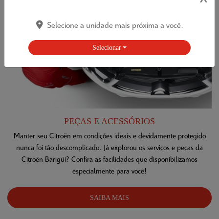
Selecione a unidade mais próxima a você.
Selecionar
PEÇAS E ACESSÓRIOS
Manter seu Citroën em condições ideais e devidamente protegido
nunca foi tão descomplicado. Já explorou os serviços e peças da
Citroën Barigüi? Confira as facilidades que disponibilizamos
especialmente para você!
SAIBA MAIS