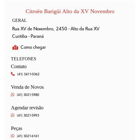
Citroën Barigüi Alto da XV Novembro
GERAL
Rua XV de Novembro, 2450 - Alto da Rua XV
Curitiba - Paraná
Como chegar
TELEFONES
Contato
(41) 3411-0362
Venda de Novos
(41) 3021-5980
Agendar revisão
(41) 3021-5993
Peças
(41) 3021-6161