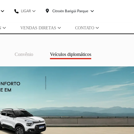
LIGAR
Citroën Barigüi Parque
N
VENDAS DIRETAS
CONTATO
Convênio
Veículos diplomáticos
Governo