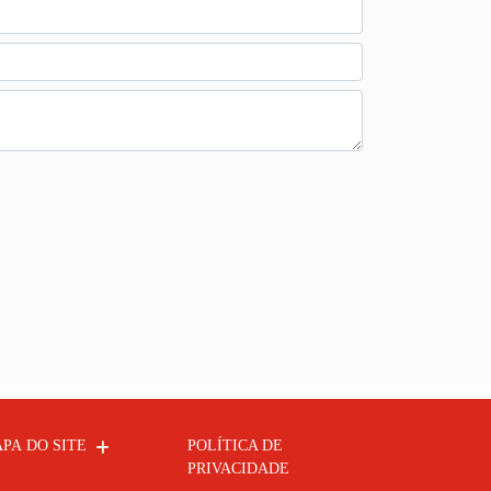
PA DO SITE
POLÍTICA DE
PRIVACIDADE