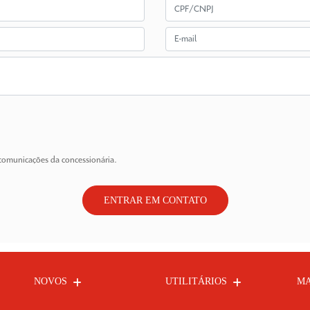
comunicações da concessionária.
ENTRAR EM CONTATO
NOVOS
UTILITÁRIOS
MA