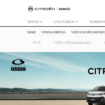
NOVOS
UTILITÁRIOS
SEMINOV
HOME
VENDAS DIRETAS
VEÍCULOS DIPLOMÁTIC
PCD
CNPJ e Microempresário