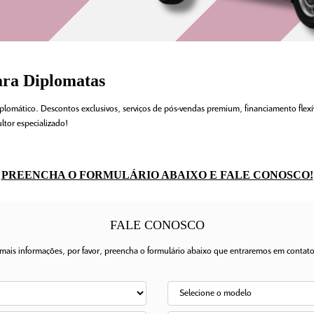
ara Diplomatas
diplomático. Descontos exclusivos, serviços de pós-vendas premium, financiamento fle
ltor especializado!
PREENCHA O FORMULÁRIO ABAIXO E FALE CONOSCO!
FALE CONOSCO
r mais informações, por favor, preencha o formulário abaixo que entraremos em conta