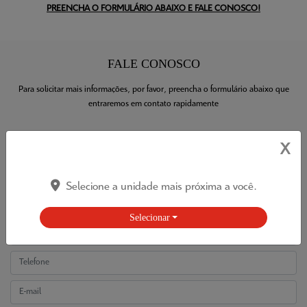
PREENCHA O FORMULÁRIO ABAIXO E FALE CONOSCO!
FALE CONOSCO
Para solicitar mais informações, por favor, preencha o formulário abaixo que
entraremos em contato rapidamente
X
Selecione a unidade mais próxima a você.
Selecionar