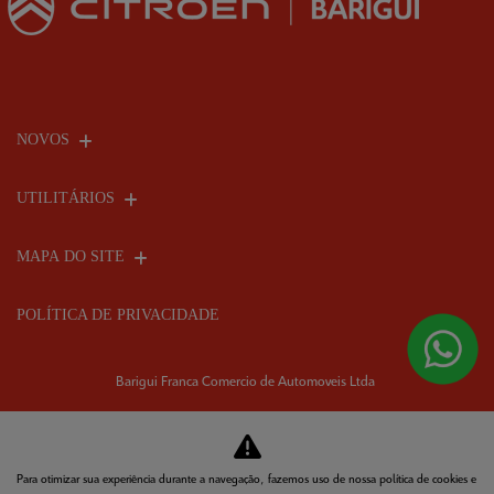
NOVOS
UTILITÁRIOS
MAPA DO SITE
POLÍTICA DE PRIVACIDADE
Barigui Franca Comercio de Automoveis Ltda
CNPJ: 07.764.255/0001-70
Para otimizar sua experiência durante a navegação, fazemos uso de nossa política de cookies e