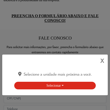
eficiência e a produtividade da sua empresa.
PREENCHA O FORMULÁRIO ABAIXO E FALE
CONOSCO!
FALE CONOSCO
Para solicitar mais informações, por favor, preencha o formulário abaixo que
entraremos em contato rapidamente
X
Selecione a unidade mais próxima a você.
Selecionar